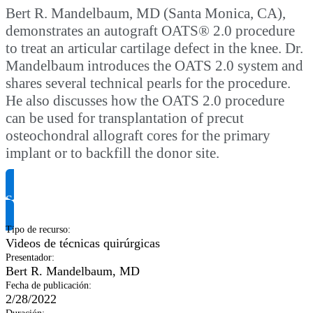
Bert R. Mandelbaum, MD (Santa Monica, CA),
demonstrates an autograft OATS® 2.0 procedure
to treat an articular cartilage defect in the knee. Dr.
Mandelbaum introduces the OATS 2.0 system and
shares several technical pearls for the procedure.
He also discusses how the OATS 2.0 procedure
can be used for transplantation of precut
osteochondral allograft cores for the primary
implant or to backfill the donor site.
Solicitar información del producto
Tipo de recurso
:
Videos de técnicas quirúrgicas
Presentador
:
Bert R. Mandelbaum, MD
Fecha de publicación
:
2/28/2022