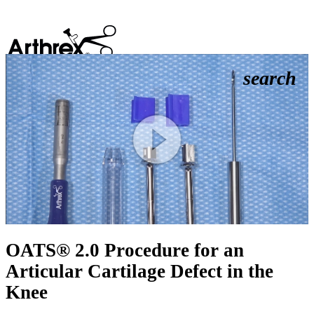
search
Play
Video
OATS® 2.0 Procedure for an
Articular Cartilage Defect in the
Knee