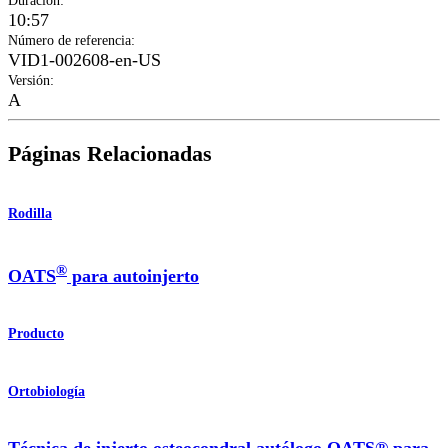
Duración
:
10:57
Número de referencia
:
VID1-002608-en-US
Versión
:
A
Páginas Relacionadas
Rodilla
®
OATS
para autoinjerto
Producto
Ortobiología