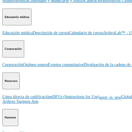
Hombro
Rodilla
Codo
Mano y muñeca
Pie y tobillo
Cadera
Ortobiológicos
Cirugí
Educación médica
Educación médica
Descripción de cursos
Calendario de cursos
ArthroLab™ - Ub
Corporación
Corporación
Quiénes somos
Eventos comunitarios
Divulgación de la cadena de 
Recursos
Línea directa de codificación
eDFUs (Instructions for Use)
Globa
open_in_new
Arthrex Surgeon App
Paciente