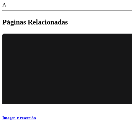
A
Páginas Relacionadas
Imagen y resección