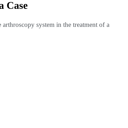
a Case
rthroscopy system in the treatment of a