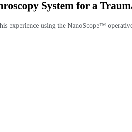
roscopy System for a Traum
is experience using the NanoScope™ operative a