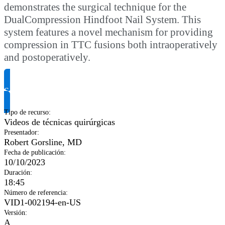
demonstrates the surgical technique for the
DualCompression Hindfoot Nail System. This
system features a novel mechanism for providing
compression in TTC fusions both intraoperatively
and postoperatively.
Solicitar información del producto
Tipo de recurso
:
Videos de técnicas quirúrgicas
Presentador
:
Robert Gorsline, MD
Fecha de publicación
:
10/10/2023
Duración
:
18:45
Número de referencia
:
VID1-002194-en-US
Versión
:
A