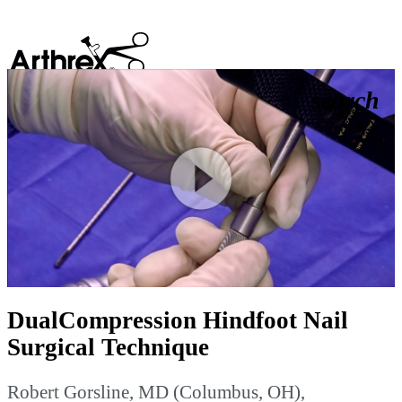
search
Play
Video
DualCompression Hindfoot Nail
Surgical Technique
Robert Gorsline, MD (Columbus, OH),