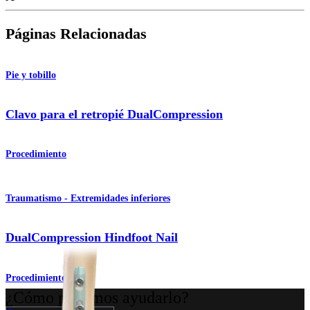
Páginas Relacionadas
Pie y tobillo
Clavo para el retropié DualCompression
Procedimiento
Traumatismo - Extremidades inferiores
DualCompression Hindfoot Nail
Procedimiento
¿Cómo podemos ayudarlo?