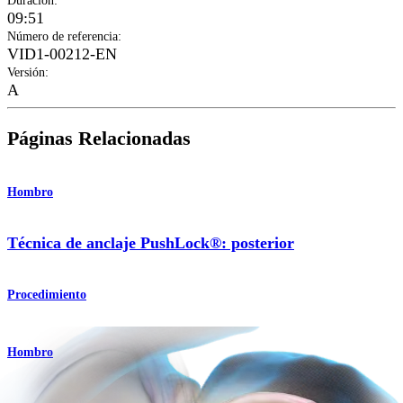
Duración
:
09:51
Número de referencia
:
VID1-00212-EN
Versión
:
A
Páginas Relacionadas
Hombro
Técnica de anclaje PushLock®: posterior
Procedimiento
Hombro