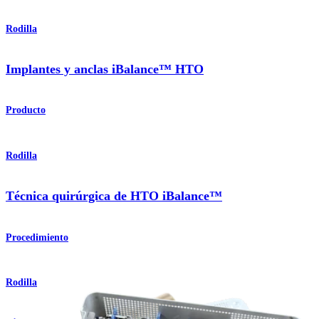
Rodilla
Implantes y anclas iBalance™ HTO
Producto
Rodilla
Técnica quirúrgica de HTO iBalance™
Procedimiento
Rodilla