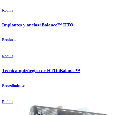
Rodilla
Implantes y anclas iBalance™ HTO
Producto
Rodilla
Técnica quirúrgica de HTO iBalance™
Procedimiento
Rodilla