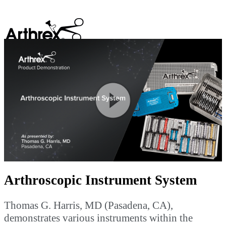
search
Play
Video
Arthroscopic Instrument System
Thomas G. Harris, MD (Pasadena, CA),
demonstrates various instruments within the