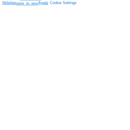
Helpline
Ayuda
Cookie Settings
open_in_new