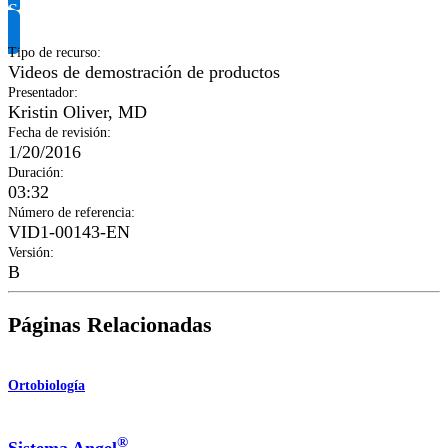
Solicitar información del producto
Tipo de recurso
:
Videos de demostración de productos
Presentador
:
Kristin Oliver, MD
Fecha de revisión
:
1/20/2016
Duración
:
03:32
Número de referencia
:
VID1-00143-EN
Versión
:
B
Páginas Relacionadas
Ortobiología
®