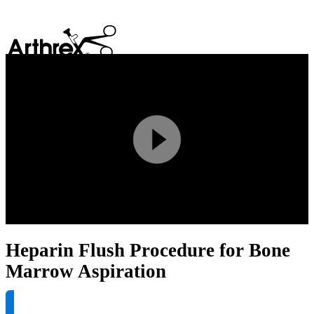
search
Play
Video
Heparin Flush Procedure for Bone
Marrow Aspiration