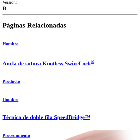
Versión
:
B
Páginas Relacionadas
Hombro
®
Ancla de sutura Knotless SwiveLock
Producto
Hombro
Técnica de doble fila SpeedBridge™
Procedimiento