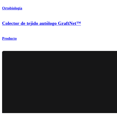
Ortobiología
Colector de tejido autólogo GraftNet™
Producto