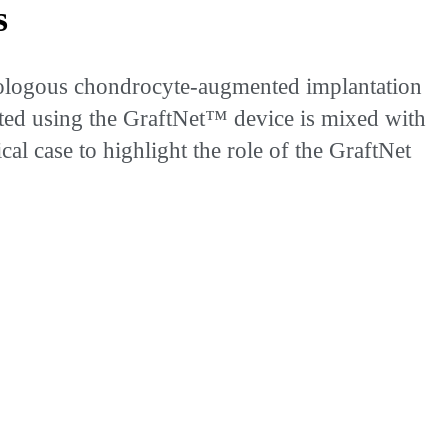
s
ologous chondrocyte-augmented implantation
ected using the GraftNet™ device is mixed with
cal case to highlight the role of the GraftNet