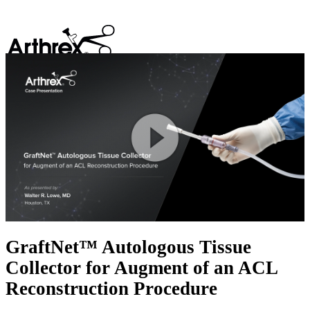
search
Play
Video
GraftNet™ Autologous Tissue
Collector for Augment of an ACL
Reconstruction Procedure