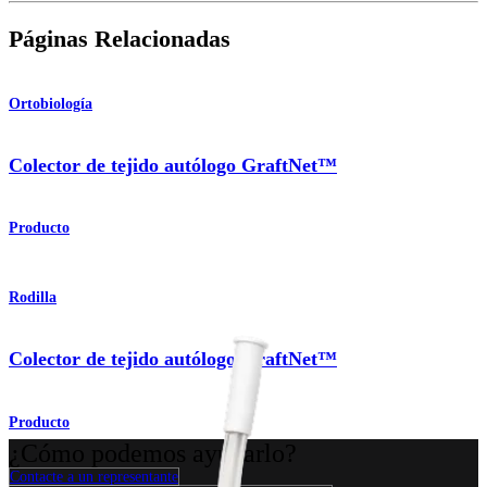
Páginas Relacionadas
Ortobiología
Colector de tejido autólogo GraftNet™
Producto
Rodilla
Colector de tejido autólogo GraftNet™
Producto
¿Cómo podemos ayudarlo?
Contacte a un representante