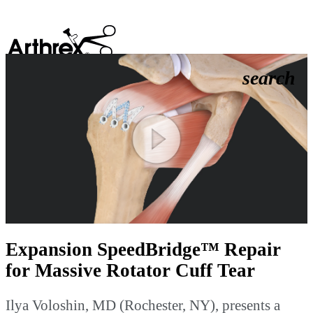
search
Play
Video
Expansion SpeedBridge™ Repair
for Massive Rotator Cuff Tear
Ilya Voloshin, MD (Rochester, NY), presents a