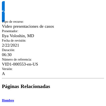
Solicitar información del producto
Tipo de recurso
:
Video presentaciones de casos
Presentador
:
Ilya Voloshin, MD
Fecha de revisión
:
2/22/2021
Duración
:
06:30
Número de referencia
:
VID1-000553-en-US
Versión
:
A
Páginas Relacionadas
Hombro