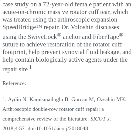
case study on a 72-year-old female patient with an
acute-on-chronic massive rotator cuff tear, which
was treated using the arthroscopic expansion
SpeedBridge™ repair. Dr. Voloshin discusses
®
®
using the SwiveLock
anchor and FiberTape
suture to achieve restoration of the rotator cuff
footprint, help prevent synovial fluid leakage, and
help contain biologically active agents under the
1
repair site.
Reference:
1. Aydin N, Karaismailoglu B, Gurcan M, Ozsahin MK.
Arthroscopic double-row rotator cuff repair: a
comprehensive review of the literature.
SICOT J
.
2018;4:57. doi:10.1051/sicotj/2018048