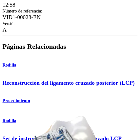
12:58
Número de referencia
:
VID1-00028-EN
Versión
:
A
Páginas Relacionadas
Rodilla
Reconstrucción del ligamento cruzado posterior (LCP)
Procedimiento
Rodilla
Set de instrumental para ligamento cruzado LCP