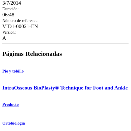
3/7/2014
Duración
:
06:48
Número de referencia
:
VID1-00021-EN
Versión
:
A
Páginas Relacionadas
Pie y tobillo
IntraOsseous BioPlasty® Technique for Foot and Ankle
Producto
Ortobiología