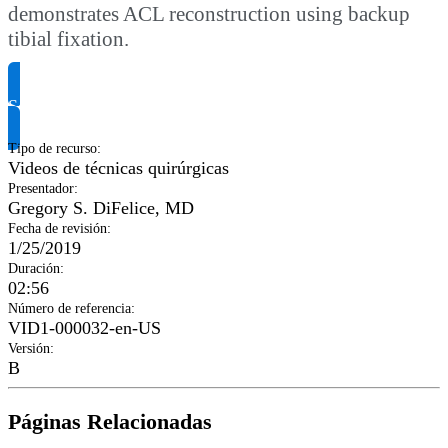
demonstrates ACL reconstruction using backup
tibial fixation.
Solicitar información del producto
Tipo de recurso
:
Videos de técnicas quirúrgicas
Presentador
:
Gregory S. DiFelice, MD
Fecha de revisión
:
1/25/2019
Duración
:
02:56
Número de referencia
:
VID1-000032-en-US
Versión
:
B
Páginas Relacionadas