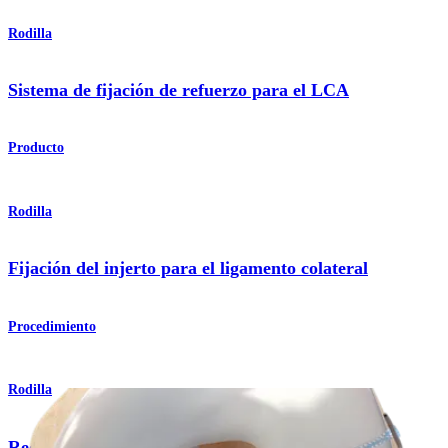
Rodilla
Sistema de fijación de refuerzo para el LCA
Producto
Rodilla
Fijación del injerto para el ligamento colateral
Procedimiento
Rodilla
Reconstrucción del LCA con autoinjerto de