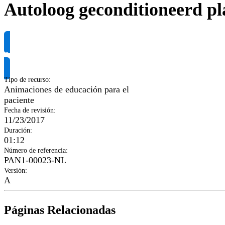
Autoloog geconditioneerd p
Solicitar información del producto
Tipo de recurso
:
Animaciones de educación para el
paciente
Fecha de revisión
:
11/23/2017
Duración
:
01:12
Número de referencia
:
PAN1-00023-NL
Versión
:
A
Páginas Relacionadas