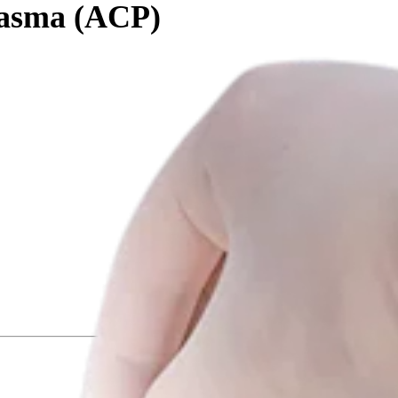
lasma (ACP)