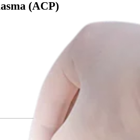
Plasma (ACP)