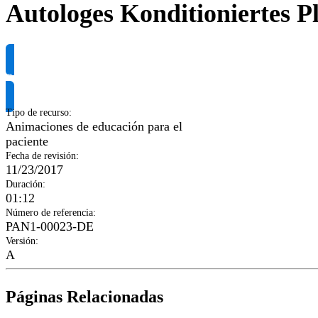
Autologes Konditioniertes 
Solicitar información del producto
Tipo de recurso
:
Animaciones de educación para el
paciente
Fecha de revisión
:
11/23/2017
Duración
:
01:12
Número de referencia
:
PAN1-00023-DE
Versión
:
A
Páginas Relacionadas