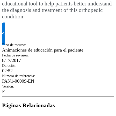
educational tool to help patients better understand
the diagnosis and treatment of this orthopedic
condition.
Solicitar información del producto
Tipo de recurso
:
Animaciones de educación para el paciente
Fecha de revisión
:
8/17/2017
Duración
:
02:52
Número de referencia
:
PAN1-00009-EN
Versión
:
F
Páginas Relacionadas