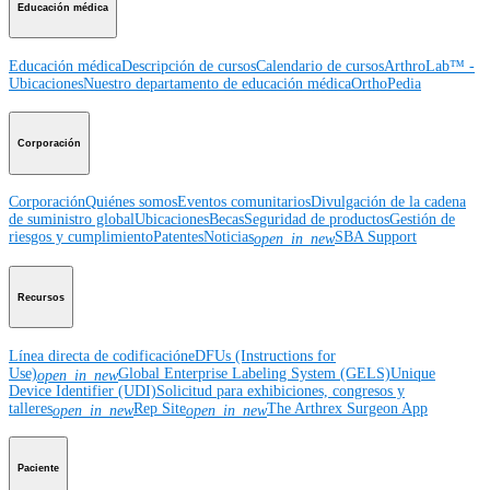
Educación médica
Educación médica
Descripción de cursos
Calendario de cursos
ArthroLab™ -
Ubicaciones
Nuestro departamento de educación médica
OrthoPedia
Corporación
Corporación
Quiénes somos
Eventos comunitarios
Divulgación de la cadena
de suministro global
Ubicaciones
Becas
Seguridad de productos
Gestión de
riesgos y cumplimiento
Patentes
Noticias
SBA Support
open_in_new
Recursos
Línea directa de codificación
eDFUs (Instructions for
Use)
Global Enterprise Labeling System (GELS)
Unique
open_in_new
Device Identifier (UDI)
Solicitud para exhibiciones, congresos y
talleres
Rep Site
The Arthrex Surgeon App
open_in_new
open_in_new
Paciente