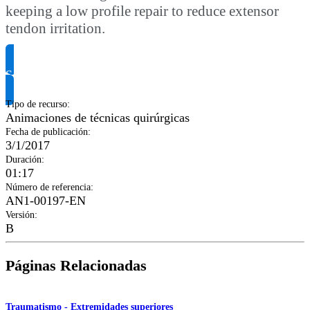
keeping a low profile repair to reduce extensor
tendon irritation.
Solicitar información del producto
Tipo de recurso
:
Animaciones de técnicas quirúrgicas
Fecha de publicación
:
3/1/2017
Duración
:
01:17
Número de referencia
:
AN1-00197-EN
Versión
:
B
Páginas Relacionadas
Traumatismo - Extremidades superiores