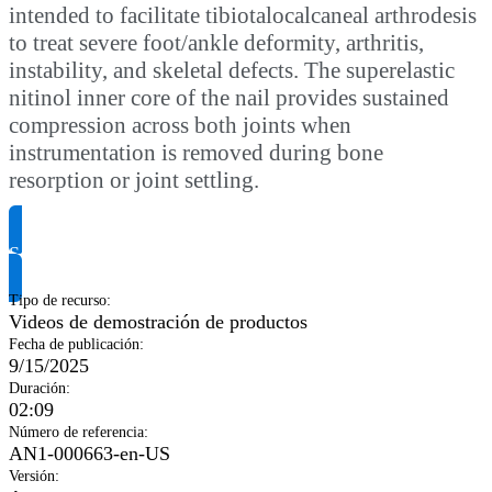
intended to facilitate tibiotalocalcaneal arthrodesis
to treat severe foot/ankle deformity, arthritis,
instability, and skeletal defects. The superelastic
nitinol inner core of the nail provides sustained
compression across both joints when
instrumentation is removed during bone
resorption or joint settling.
Solicitar información del producto
Tipo de recurso
:
Videos de demostración de productos
Fecha de publicación
:
9/15/2025
Duración
:
02:09
Número de referencia
:
AN1-000663-en-US
Versión
: