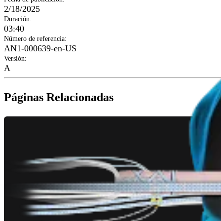
2/18/2025
Duración
:
03:40
Número de referencia
:
AN1-000639-en-US
Versión
:
A
Páginas Relacionadas