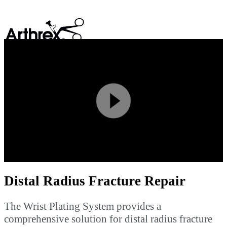
search
Play
Video
Distal Radius Fracture Repair
The Wrist Plating System provides a
comprehensive solution for distal radius fracture