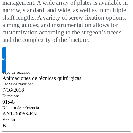
management. A wide array of plates is available in
narrow, standard, and wide, as well as in multiple
shaft lengths. A variety of screw fixation options,
aiming guides, and instrumentation allows for
customization according to the surgeon’s needs
and the complexity of the fracture.
Solicitar información del producto
Tipo de recurso
:
Animaciones de técnicas quirúrgicas
Fecha de revisión
:
7/16/2018
Duración
:
01:46
Número de referencia
:
AN1-00063-EN
Versión
:
B