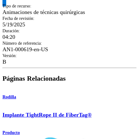
Tipo de recurso
:
Animaciones de técnicas quirúrgicas
Fecha de revisión
:
5/19/2025
Duración
:
04:20
Número de referencia
:
AN1-000619-en-US
Versión
:
B
Páginas Relacionadas
Rodilla
Implante TightRope II de FiberTag®
Producto