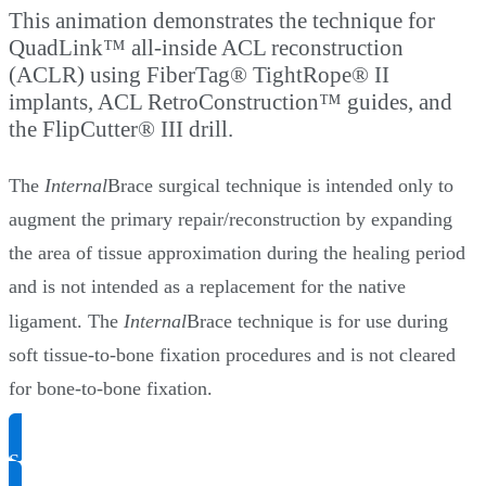
This animation demonstrates the technique for
QuadLink™ all-inside ACL reconstruction
(ACLR) using FiberTag® TightRope® II
implants, ACL RetroConstruction™ guides, and
the FlipCutter® III drill.
The
Internal
Brace surgical technique is intended only to
augment the primary repair/reconstruction by expanding
the area of tissue approximation during the healing period
and is not intended as a replacement for the native
ligament. The
Internal
Brace technique is for use during
soft tissue-to-bone fixation procedures and is not cleared
for bone-to-bone fixation.
Solicitar información del producto