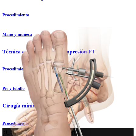
Procedimiento
Mano y muñeca
Técnica con tornillos de compresión FT
Procedimiento
Pie y tobillo
Cirugía mínimamente invasiva
Procedimiento
¿Cómo podemos ayudarlo?