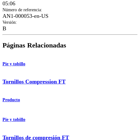
05:06
Número de referencia
:
AN1-000053-en-US
Versión
:
B
Páginas Relacionadas
Pie y tobillo
Tornillos Compression FT
Producto
Pie y tobillo
Tornillos de compresión FT