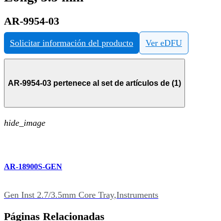
AR-9954-03
Solicitar información del producto
Ver eDFU
AR-9954-03 pertenece al set de artículos de (1)
hide_image
AR-18900S-GEN
Gen Inst 2.7/3.5mm Core Tray,Instruments
Páginas Relacionadas