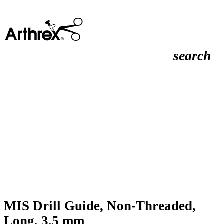
search
MIS Drill Guide, Non-Threaded,
Long, 3.5 mm