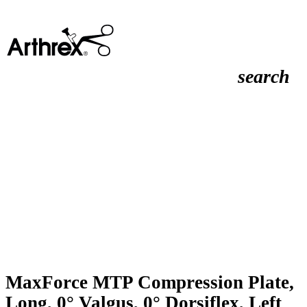
search
MaxForce MTP Compression Plate,
Long, 0° Valgus, 0° Dorsiflex, Left