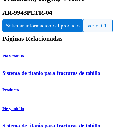
AR-9943PLTR-04
Solicitar información del producto
Ver eDFU
Páginas Relacionadas
Pie y tobillo
Sistema de titanio para fracturas de tobillo
Producto
Pie y tobillo
Sistema de titanio para fracturas de tobillo