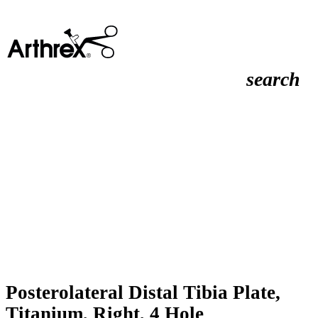
search
Posterolateral Distal Tibia Plate,
Titanium, Right, 4 Hole