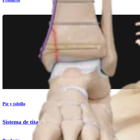
Producto
Pie y tobillo
Sistema de titanio para fracturas de tobillo