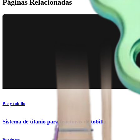
Páginas Relacionadas
Pie y tobillo
Sistema de titanio para fracturas de tobillo