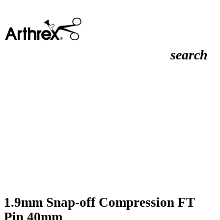
search
1.9mm Snap-off Compression FT
Pin 40mm