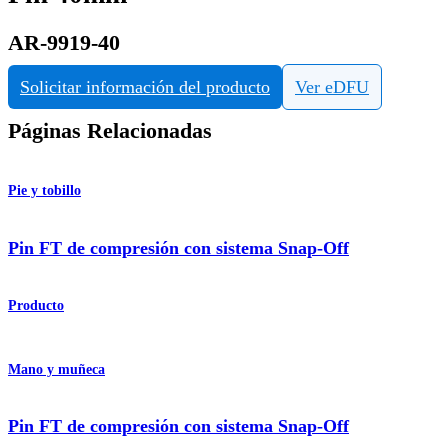
AR-9919-40
Solicitar información del producto
Ver eDFU
Páginas Relacionadas
Pie y tobillo
Pin FT de compresión con sistema Snap-Off
Producto
Mano y muñeca
Pin FT de compresión con sistema Snap-Off