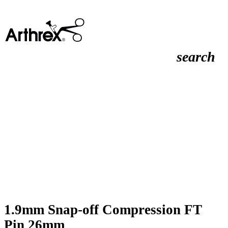
search
1.9mm Snap-off Compression FT
Pin 26mm