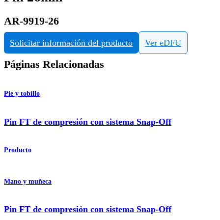
AR-9919-26
Solicitar información del producto
Ver eDFU
Páginas Relacionadas
Pie y tobillo
Pin FT de compresión con sistema Snap-Off
Producto
Mano y muñeca
Pin FT de compresión con sistema Snap-Off