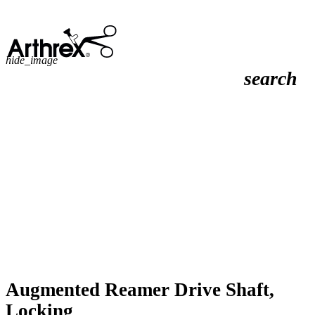
hide_image
search
Augmented Reamer Drive Shaft,
Locking