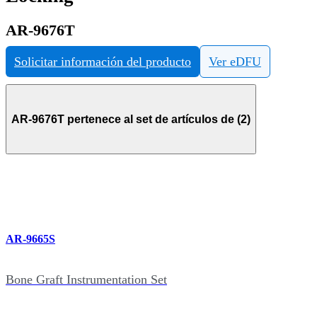
AR-9676T
Solicitar información del producto
Ver eDFU
AR-9676T pertenece al set de artículos de (2)
AR-9665S
Bone Graft Instrumentation Set