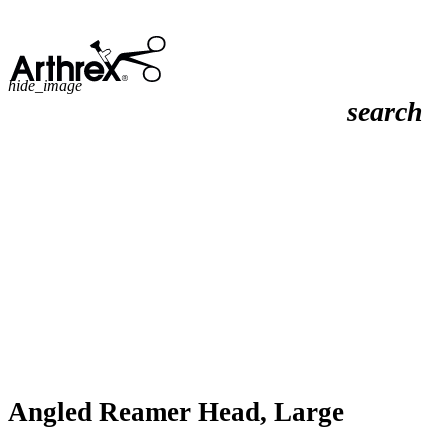
hide_image
search
Angled Reamer Head, Large