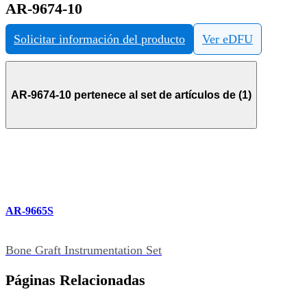
AR-9674-10
Solicitar información del producto
Ver eDFU
AR-9674-10 pertenece al set de artículos de (1)
AR-9665S
Bone Graft Instrumentation Set
Páginas Relacionadas