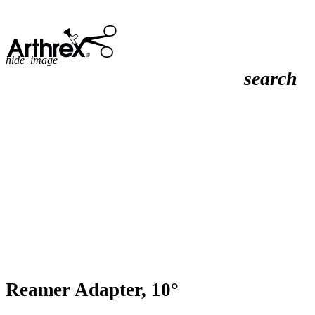
hide_image
search
Reamer Adapter, 10°