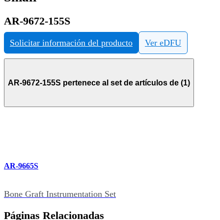
AR-9672-155S
Solicitar información del producto
Ver eDFU
AR-9672-155S pertenece al set de artículos de (1)
AR-9665S
Bone Graft Instrumentation Set
Páginas Relacionadas