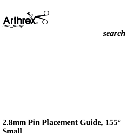
hide_image
search
2.8mm Pin Placement Guide, 155°
Small