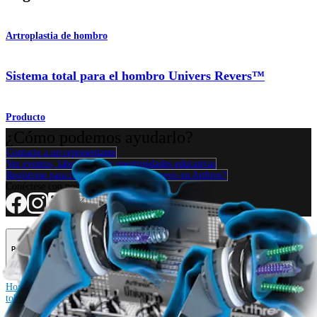
Artroplastia de hombro
Sistema total para el hombro Univers Revers™
Producto
¿Cómo podemos ayudarlo?
Contacte a un representante
Ver eventos, laboratorios y oportunidades educativas
Regístrese para recibir: ¿Qué hay de nuevo en Arthrex?
Conéctese con nosotros
Procedimiento
Hombro
Rodilla
Codo
Mano y muñeca
Pie y
tobillo
Cadera
Ortobiológicos
Cirugía cardiotorácica
Columna vertebral