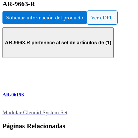
AR-9663-R
Solicitar información del producto
Ver eDFU
AR-9663-R pertenece al set de artículos de (1)
AR-9615S
Modular Glenoid System Set
Páginas Relacionadas