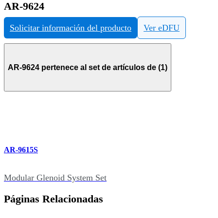
AR-9624
Solicitar información del producto
Ver eDFU
AR-9624 pertenece al set de artículos de (1)
AR-9615S
Modular Glenoid System Set
Páginas Relacionadas