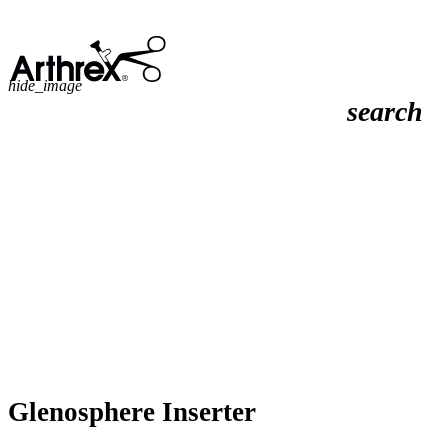
hide_image
search
Glenosphere Inserter