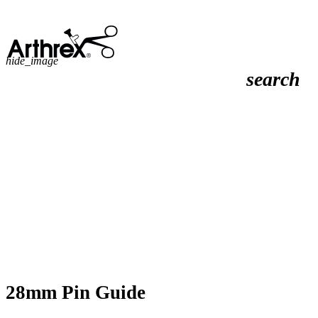
hide_image
search
28mm Pin Guide