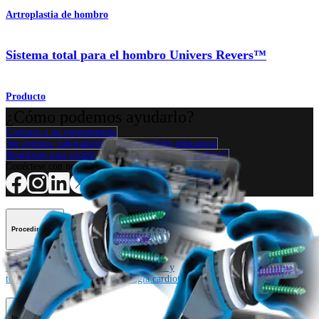
Artroplastia de hombro
Sistema total para el hombro Univers Revers™
Producto
¿Cómo podemos ayudarlo?
Contacte a un representante
Ver eventos, laboratorios y oportunidades educativas
Regístrese para recibir: ¿Qué hay de nuevo en Arthrex?
Conéctese con nosotros
Procedimiento
Hombro
Rodilla
Codo
Mano y muñeca
Pie y
tobillo
Cadera
Ortobiológicos
Cirugía cardiotorácica
Columna vertebral
Producto