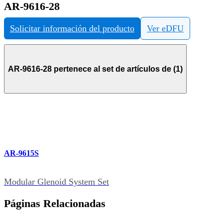
AR-9616-28
Solicitar información del producto
Ver eDFU
AR-9616-28 pertenece al set de artículos de (1)
AR-9615S
Modular Glenoid System Set
Páginas Relacionadas