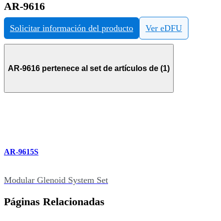
AR-9616
Solicitar información del producto
Ver eDFU
AR-9616 pertenece al set de artículos de (1)
AR-9615S
Modular Glenoid System Set
Páginas Relacionadas