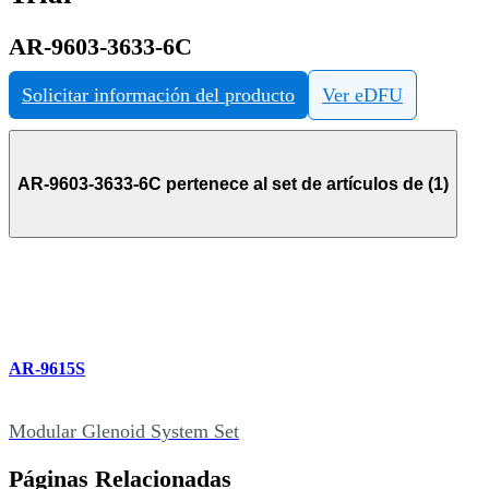
AR-9603-3633-6C
Solicitar información del producto
Ver eDFU
AR-9603-3633-6C pertenece al set de artículos de (1)
AR-9615S
Modular Glenoid System Set
Páginas Relacionadas