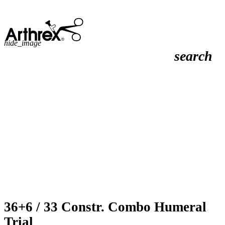
hide_image
search
36+6 / 33 Constr. Combo Humeral
Trial