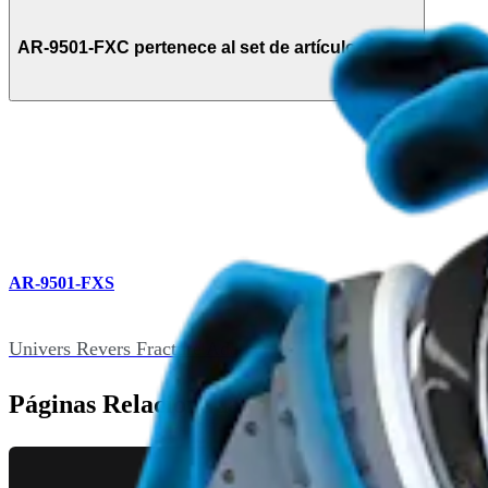
AR-9501-FXC pertenece al set de artículos de (1)
AR-9501-FXS
Univers Revers Fracture Adapter Instrument Set
Páginas Relacionadas