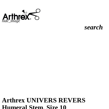
hide_image
search
Arthrex UNIVERS REVERS
Humeral Stem, Size 10