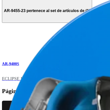
AR-9455-23 pertenece al set de artículos de (1)
AR-9400S
ECLIPSE Instrumentation Set
Páginas Relacionadas