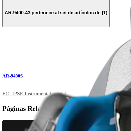
AR-9400-43 pertenece al set de artículos de (1)
AR-9400S
ECLIPSE Instrumentation Set
Páginas Relacionadas