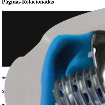
Páginas Relacionadas
Artroplastia de hombro
Sistema total de hombro Eclipse™