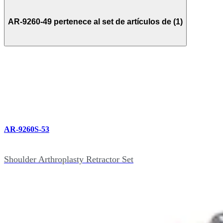
AR-9260-49 pertenece al set de artículos de (1)
AR-9260S-53
Shoulder Arthroplasty Retractor Set
Páginas Relacionadas