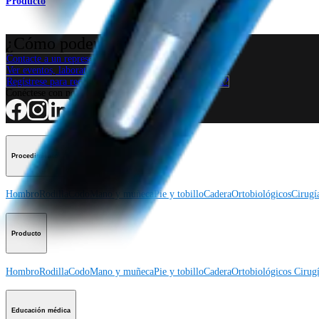
Producto
¿Cómo podemos ayudarlo?
Contacte a un representante
Ver eventos, laboratorios y oportunidades educativas
Regístrese para recibir: ¿Qué hay de nuevo en Arthrex?
Conéctese con nosotros
Procedimiento
Hombro
Rodilla
Codo
Mano y muñeca
Pie y tobillo
Cadera
Ortobiológicos
Cirugí
Producto
Hombro
Rodilla
Codo
Mano y muñeca
Pie y tobillo
Cadera
Ortobiológicos
Cirugí
Educación médica