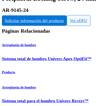
AR-9145-24
Solicitar información del producto
Ver eDFU
Páginas Relacionadas
Artroplastia de hombro
Sistema total de hombro Univers Apex OptiFit™
Producto
Artroplastia de hombro
Sistema total para el hombro Univers Revers™