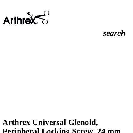
search
Arthrex Universal Glenoid,
Peripheral Locking Screw, 24 mm