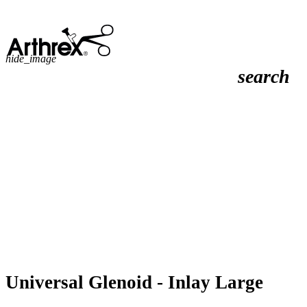
hide_image
search
Universal Glenoid - Inlay Large