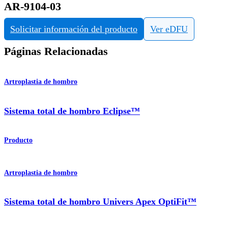
AR-9104-03
Solicitar información del producto
Ver eDFU
Páginas Relacionadas
Artroplastia de hombro
Sistema total de hombro Eclipse™
Producto
Artroplastia de hombro
Sistema total de hombro Univers Apex OptiFit™