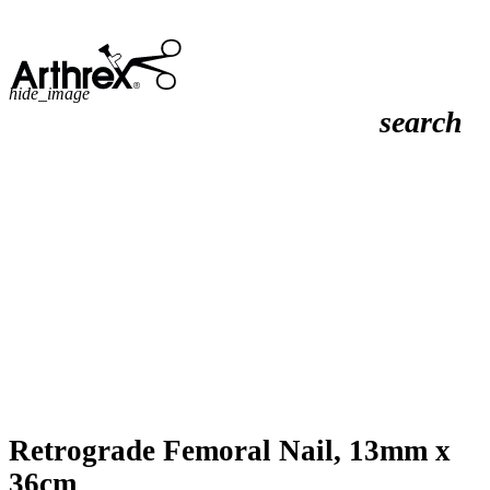
hide_image
search
Retrograde Femoral Nail, 13mm x
36cm